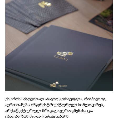
ეს არის სრულიად ახალი კონცეფცია, რომელიც
აერთიანებს ინფრასტრუქტურულ სიმდიდრეს,
არქიტექტურულ მრავალფეროვნებასა და
ცხოვრების მაღალ სტანდარტს.