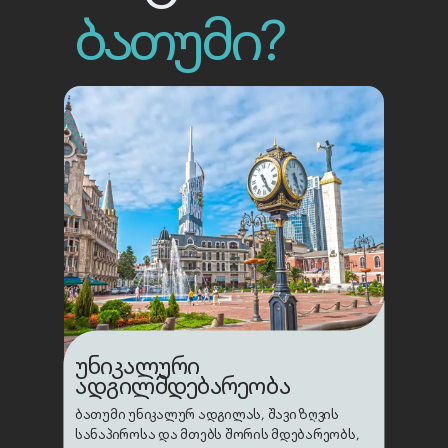
ბათუმი?
ᲣᲜᲘᲙᲐᲚᲣᲠᲘ
ᲐᲓᲒᲘᲚᲛᲓᲔᲑᲐᲠᲔᲝᲑᲐ
ბათუმი უნიკალურ ადგილას, შავი ზღვის
სანაპიროსა და მთებს შორის მდებარეობს,