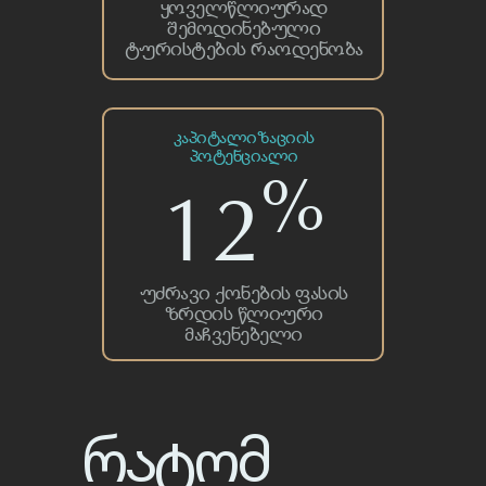
Ყოველწლიურად
Შემოდინებული
Ტურისტების Რაოდენობა
კაპიტალიზაციის
პოტენციალი
%
12
Უძრავი Ქონების Ფასის
Ზრდის Წლიური
Მაჩვენებელი
რატომ