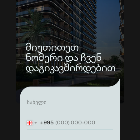
მიუთითეთ
ნომერი და ჩვენ
დაგიკავშირდებით
+995