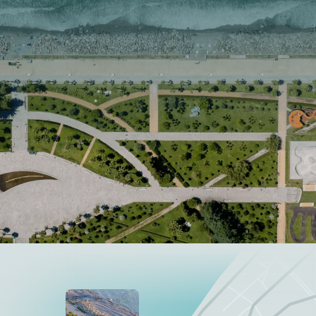
032 203 55 55
info@tempoholding.ge
გაყიდვების ოფისი
კ. გამსახურდიას ქუჩა 40,
ბათუმი 6010, საქართველო
Queen’s Residence
ადლიის ქუჩა 53, ბათუმი