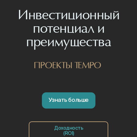
Доходность
(ROI)