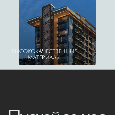
Sensa by Tempo
Инвестиционная
привлекательность
Новости
Все права защищены. 2026
Политика конфиденциальности
Условия предоставления услуг
We build for your 
ВЫСОКОКАЧЕСТВЕННЫЕ
МАТЕРИАЛЫ