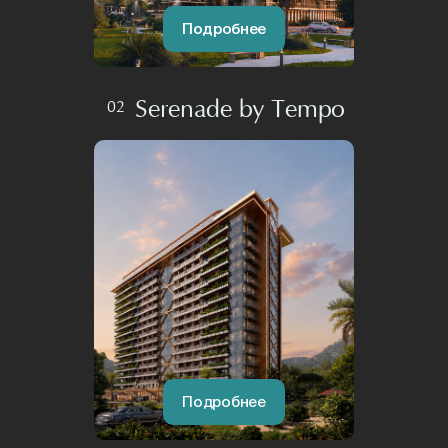
Подробнее
Serenade by Tempo
02
Подробнее