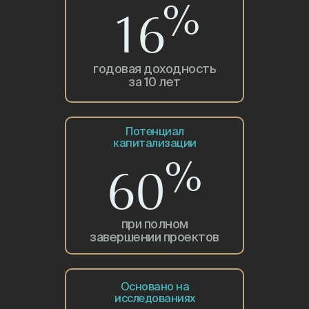
%
16
годовая доходность
за 10 лет
Пускай за нас
Потенциал
капитализации
%
говорит
60
наш опыт
при полном
завершении проектов
Основано на
исследованиях