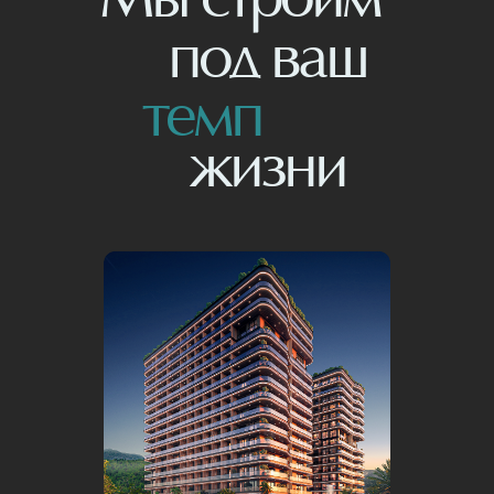
Мы строим
под ваш
темп
жизни