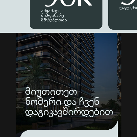
დაგეგმი
ამჟამად
მიმდინარე
მშენებლობა
მიუთითეთ
ნომერი და ჩვენ
დაგიკავშირდებით