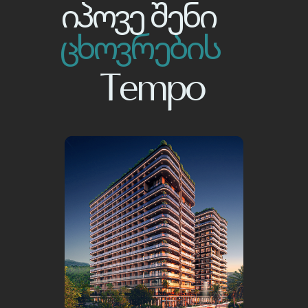
იპოვე შენი
ცხოვრების
Tempo