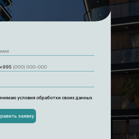
+995
инимаю условия обработки своих данных
равить заявку