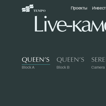
Проекты
Инвест
Live-кам
QUEEN’S
QUEEN’S
SER
Block A
Block B
Camera 